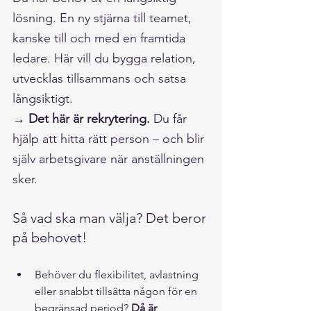
lösning. En ny stjärna till teamet, 
kanske till och med en framtida 
ledare. Här vill du bygga relation, 
utvecklas tillsammans och satsa 
långsiktigt.
→ Det här är rekrytering.
 Du får 
hjälp att hitta rätt person – och blir 
själv arbetsgivare när anställningen 
sker.
Så vad ska man välja? Det beror 
på behovet!
Behöver du flexibilitet, avlastning 
eller snabbt tillsätta någon för en 
begränsad period? 
Då är 