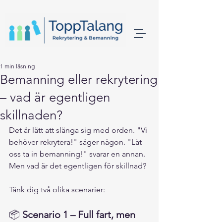
1 min läsning
Bemanning eller rekrytering
– vad är egentligen
skillnaden?
Det är lätt att slänga sig med orden. "Vi 
behöver rekrytera!" säger någon. "Låt 
oss ta in bemanning!" svarar en annan. 
Men vad är det egentligen för skillnad?
Tänk dig två olika scenarier:
📦 
Scenario 1 – Full fart, men 