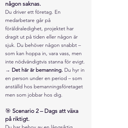
någon saknas.
Du driver ett företag. En 
medarbetare går på 
föräldraledighet, projektet har 
dragit ut på tiden eller någon är 
sjuk. Du behöver någon snabbt – 
som kan hoppa in, vara vass, men 
inte nödvändigtvis stanna för evigt. 
→ Det här är bemanning. 
Du hyr in 
en person under en period – som 
anställd hos bemanningsföretaget 
men som jobbar hos dig.
🎯 
Scenario 2 – Dags att växa 
på riktigt.
Du har behov av en långsiktig 