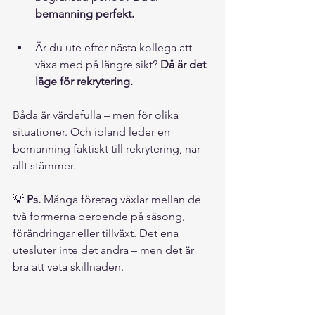
bemanning perfekt.
Är du ute efter nästa kollega att 
växa med på längre sikt? 
Då är det 
läge för rekrytering.
Båda är värdefulla – men för olika 
situationer. Och ibland leder en 
bemanning faktiskt till rekrytering, när 
allt stämmer.
💡 
Ps.
 Många företag växlar mellan de 
två formerna beroende på säsong, 
förändringar eller tillväxt. Det ena 
utesluter inte det andra – men det är 
bra att veta skillnaden.